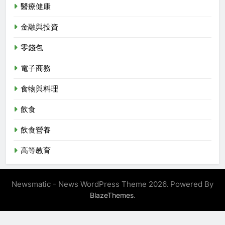
醫療健康
金融與投資
零錢包
電子商務
食物與料理
飲食
飲食營養
高等教育
Newsmatic - News WordPress Theme 2026. Powered By
.
BlazeThemes