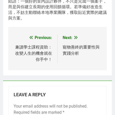
結語：一個好的室內設計夥伴，不只是完成一個案子，
而是與你建立長期的使用回饋循環。若準備好改造生
活，不妨主動聯絡本地專業團隊，獲取貼近實際的建議
與方案。
Previous:
Next:
Post
navigation
兼讀學士課程資助：
寵物善終的重要性與
改變人生的機會就在
實踐分析
你手中！
LEAVE A REPLY
Your email address will not be published.
Required fields are marked
*