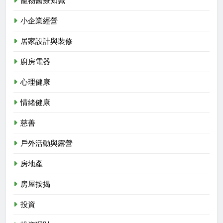
寵物醫療知識
小企業經營
居家設計與裝修
廚房電器
心理健康
情緒健康
慈善
戶外活動與露營
房地產
房屋按揭
投資