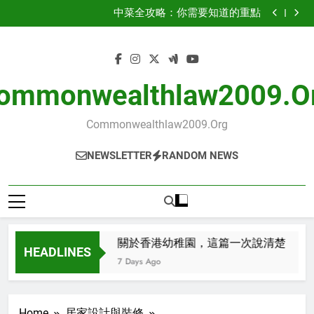
關於香港幼稚園，這篇一次說清楚
Skip
中菜全攻略：你需要知道的重點
to
搞懂蝴蝶 酥 禮 盒：實用資訊與注意事項
關於簿記服務，這篇一次說清楚
content
關於香港幼稚園，這篇一次說清楚
中菜全攻略：你需要知道的重點
搞懂蝴蝶 酥 禮 盒：實用資訊與注意事項
ommonwealthlaw2009.o
Commonwealthlaw2009.org
NEWSLETTER
RANDOM NEWS
篇一次說清楚
關於香港幼稚園，這篇一次說清楚
HEADLINES
7 Days Ago
7 
Home
居家設計與裝修