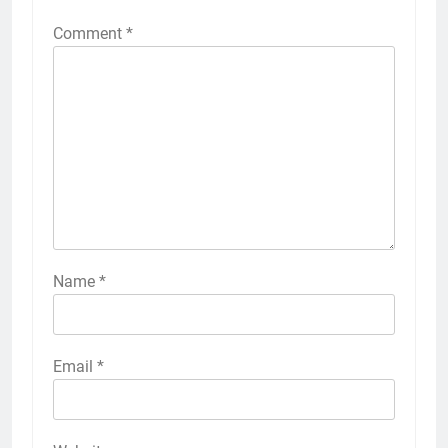
Comment
*
Name
*
Email
*