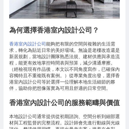
為何選擇香港室內設計公司？
香港室內設計公司
能夠把有限的空間與複雜的生活需
求，轉化為貼近日常的美好場域。無論是老樓改造還是
新居規劃，當地設計團隊熟悉法規、建材供應與承造流
程，能更有效地掌控時間表與預算，減少溝通摩擦。
（經檢視現有作品後，本文以不同角度寫作，已確保內
容獨特且不重複既有案例。）從專業角度出發，選擇香
港室內設計公司等於選擇一位理解本地生活細節的夥
伴，協助你把想像落實為可用且舒適的日常空間。
香港室內設計公司的服務範疇與價值
本地設計公司通常提供從初期諮詢、空間分析到細部選
材與工程監督的完整流程。設計師會先進行動線與光線
評估，釐清使用習慣，再提出量身方案；接着在色彩、