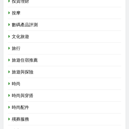
投資理財
按摩
數碼產品評測
文化旅遊
旅行
旅遊住宿推薦
旅遊與探險
時尚
時尚與穿搭
時尚配件
殯葬服務