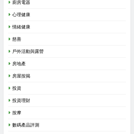
廚房電器
心理健康
情緒健康
慈善
戶外活動與露營
房地產
房屋按揭
投資
投資理財
按摩
數碼產品評測