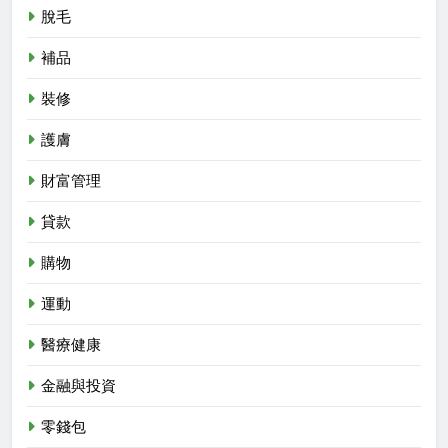
脫毛
補品
裝修
護膚
財富管理
貸款
購物
運動
醫療健康
金融與投資
零錢包