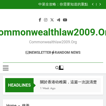
關於香港幼稚園，這篇一次說清楚
Skip
中菜全攻略：你需要知道的重點
to
搞懂蝴蝶 酥 禮 盒：實用資訊與注意事項
關於簿記服務，這篇一次說清楚
content
關於香港幼稚園，這篇一次說清楚
中菜全攻略：你需要知道的重點
搞懂蝴蝶 酥 禮 盒：實用資訊與注意事項
ommonwealthlaw2009.o
Commonwealthlaw2009.org
NEWSLETTER
RANDOM NEWS
這篇一次說清楚
關於香港幼稚園，這篇一次說清楚
HEADLINES
1 Week Ago
Home
慈善