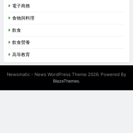
電子商務
食物與料理
飲食
飲食營養
高等教育
Newsmatic - News WordPress Theme 2026. Powered By
.
BlazeThemes