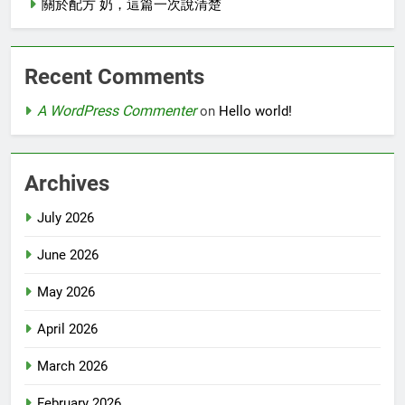
關於配方 奶，這篇一次說清楚
Recent Comments
A WordPress Commenter
on
Hello world!
Archives
July 2026
June 2026
May 2026
April 2026
March 2026
February 2026