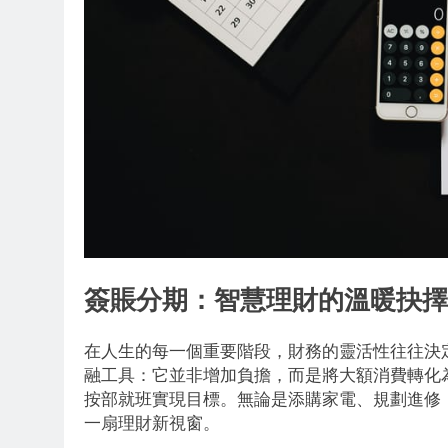
簽賬分期：智慧理財的溫暖抉擇
在人生的每一個重要階段，財務的靈活性往往決
融工具：它並非增加負擔，而是將大額消費轉化
按部就班實現目標。無論是添購家電、規劃進修
一扇理財新視窗。