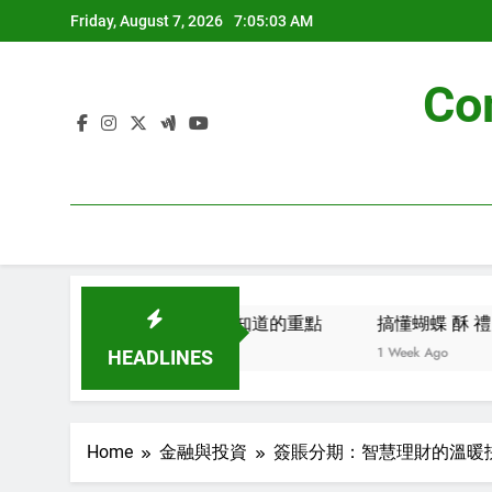
Skip
Friday, August 7, 2026
7:05:04 AM
to
content
Co
菜全攻略：你需要知道的重點
搞懂蝴蝶 酥 禮 盒：實用資
ek Ago
1 Week Ago
HEADLINES
Home
金融與投資
簽賬分期：智慧理財的溫暖