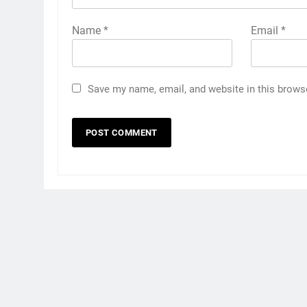
Name
*
Email
*
Save my name, email, and website in this brows