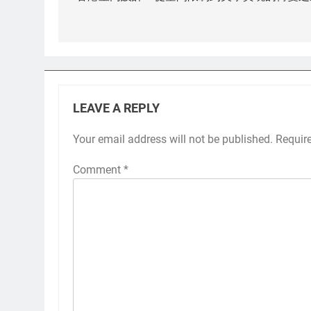
LEAVE A REPLY
Your email address will not be published.
Requir
Comment
*