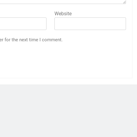
Website
er for the next time I comment.