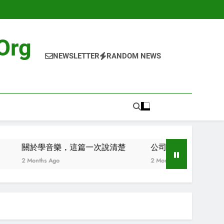
org
NEWSLETTER
RANDOM NEWS
音樂，這篇一次說清楚
公司秘書服務懶人包：從認識到選
 Ago
2 Months Ago