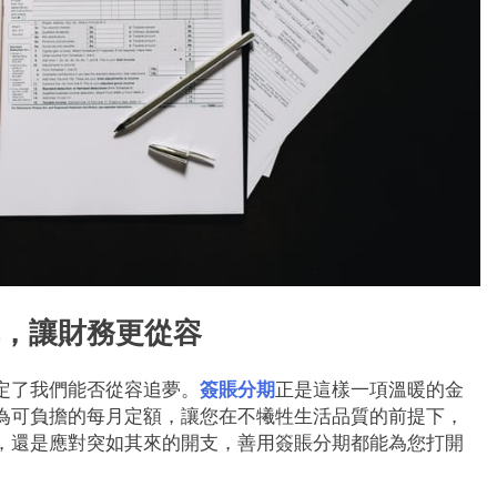
，讓財務更從容
定了我們能否從容追夢。
簽賬分期
正是這樣一項溫暖的金
為可負擔的每月定額，讓您在不犧牲生活品質的前提下，
，還是應對突如其來的開支，善用簽賬分期都能為您打開